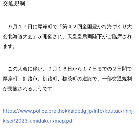
交通規制
９月１７日に厚岸町で「第４２回全国豊かな海づくり大
会北海道大会」が開催され、天皇皇后両陛下がご臨席され
ます。
この大会に伴い、９月１６日から１７日までの２日間で
厚岸町、釧路市、釧路町、標茶町の道路で、一部交通規制
が実施されるようです。
https://www.police.pref.hokkaido.lg.jp/info/koutuu/rinnji-
kisei/2023-umidukuri/map.pdf