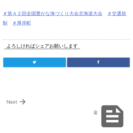
＃第４２回全国豊かな海づくり大会北海道大会
＃交通規
制
＃厚岸町
よろしければシェアお願いします

Next

金