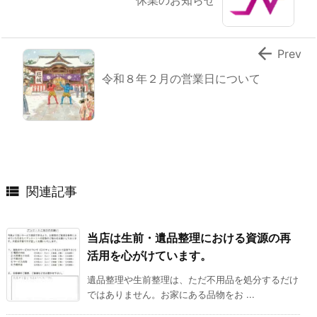
休業のお知らせ

Prev
令和８年２月の営業日について

関連記事
当店は生前・遺品整理における資源の再
活用を心がけています。
遺品整理や生前整理は、ただ不用品を処分するだけ
ではありません。お家にある品物をお ...