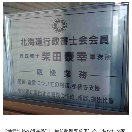
【地元釧路の遺品整理、生前整理専業店】今、あなたが家