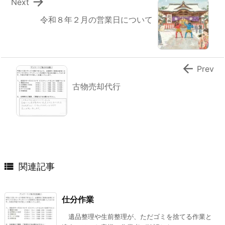

Next
令和８年２月の営業日について

Prev
古物売却代行

関連記事
仕分作業
遺品整理や生前整理が、ただゴミを捨てる作業と