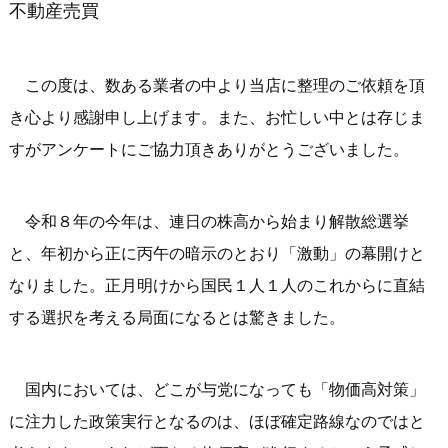
不動産売買
この度は、数ある業者の中より当店に整理のご依頼を頂
き心より感謝申し上げます。また、お忙しい中とは存じま
すがアンケートにご協力頂きありがとうございました。
令和８年の今年は、連日の株高から始まり解散総選挙
と、年初から正に丙午の暗示のとおり「激動」の幕開けと
なりました。正月明けから国民１人１人のこれからに直結
する選択を考える局面になるとは驚きました。
国内においては、どこが与党になっても「物価高対策」
に注力した政策実行となるのは、ほぼ確定路線なのではと