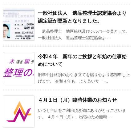
一般社団法人 遺品整理士認定協会より
認定証が更新となりました。
遺品整理士 地区統括及びシルバー会員として、
一般社団法人 遺品整理士認定協会よ ...
令和４年 新年のご挨拶と年始の仕事始
めについて
旧年中は格別のお引き立てを賜り心より感謝申し上
げます。 令和４年も、より良いサー ...
４月１日（月）臨時休業のお知らせ
いつも当店をご利用頂き誠にありがとうございま
す。 ４月１日（月）、出張のため臨時 ...