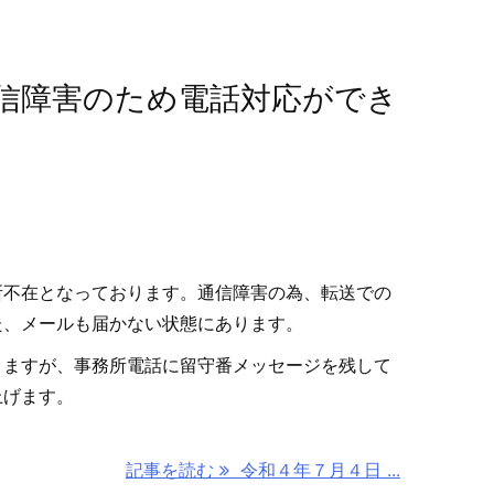
信障害のため電話対応ができ
所不在となっております。通信障害の為、転送での
た、メールも届かない状態にあります。
りますが、事務所電話に留守番メッセージを残して
上げます。
記事を読む
令和４年７月４日 ...