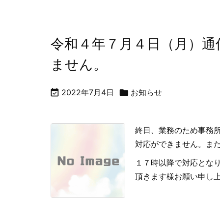
令和４年７月４日（月）通
ません。

2022年7月4日

お知らせ
終日、業務のため事務
対応ができません。ま
１７時以降で対応とな
頂きます様お願い申し