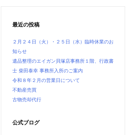
最近の投稿
２月２４日（火）・２５日（水）臨時休業のお
知らせ
遺品整理のエイガン貝塚店事務所１階、行政書
士 柴田泰幸 事務所入所のご案内
令和８年２月の営業日について
不動産売買
古物売却代行
公式ブログ