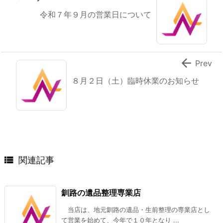
令和７年９月の営業日について

Prev
８月２日（土）臨時休業のお知らせ

関連記事
釧路の遺品整理専業店
当店は、地元釧路の遺品・生前整理の専業店とし
て営業を始めて、今年で１０年となり ...