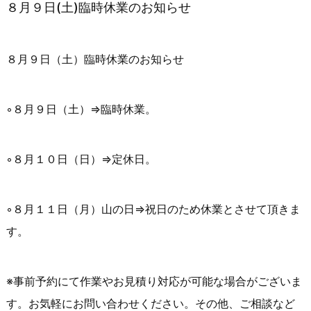
８月９日(土)臨時休業のお知らせ
８月９日（土）臨時休業のお知らせ
◦８月９日（土）⇒臨時休業。
◦８月１０日（日）⇒定休日。
◦８月１１日（月）山の日⇒祝日のため休業とさせて頂きま
す。
※事前予約にて作業やお見積り対応が可能な場合がございま
す。お気軽にお問い合わせください。その他、ご相談など