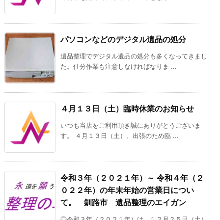
パソコンなどのデジタル遺品の処分
遺品整理でデジタル遺品の処分も多くなってきまし
た。仕分作業も注意しなければなりま ...
４月１３日（土）臨時休業のお知らせ
いつも当店をご利用頂き誠にありがとうございま
す。 ４月１３日（土）、出張のため臨 ...
令和３年（２０２１年）～ 令和４年（２
０２２年）の年末年始の営業日につい
て。 釧路市 遺品整理のエイガン
◎令和３年（２０２１年）は、１２月２５日（土）