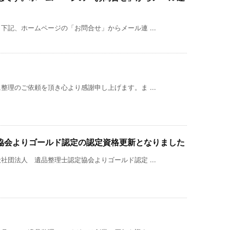
記、ホームページの「お問合せ」からメール連 ...
理のご依頼を頂き心より感謝申し上げます。ま ...
協会よりゴールド認定の認定資格更新となりました
団法人 遺品整理士認定協会よりゴールド認定 ...