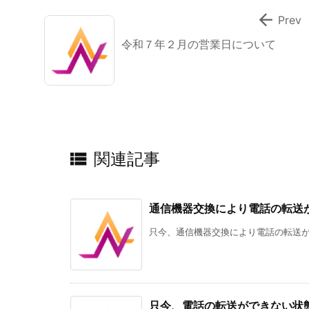

Prev
令和７年２月の営業日について

関連記事
通信機器交換により電話の転送
只今、通信機器交換により電話の転送がで
只今、電話の転送ができない状