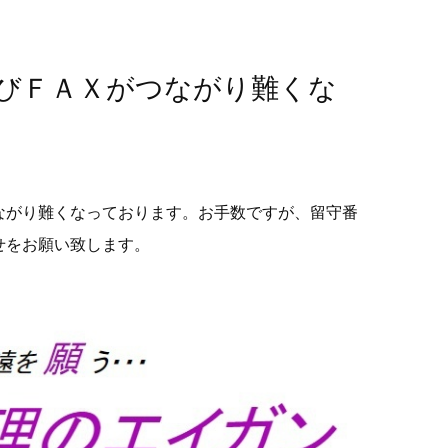
びＦＡＸがつながり難くな
ながり難くなっております。お手数ですが、留守番
せをお願い致します。