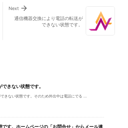

Next
通信機器交換により電話の転送が
できない状態です。
ができない状態です。
きない状態です。そのため外出中は電話にでる ...
態です。ホームページの「お問合せ」からメール連