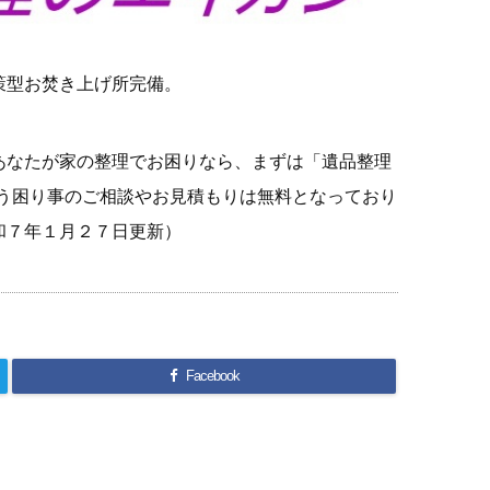
策型お焚き上げ所完備。
あなたが家の整理でお困りなら、まずは「遺品整理
なう困り事のご相談やお見積もりは無料となっており
和７年１月２７日更新）
Facebook