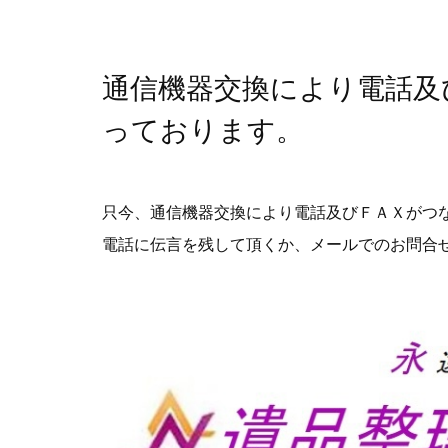
通信機器交換により電話及
っております。
只今、通信機器交換により電話及びＦＡＸがつ
電話に伝言を残して頂くか、メールでのお問合