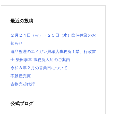
最近の投稿
２月２４日（火）・２５日（水）臨時休業のお
知らせ
遺品整理のエイガン貝塚店事務所１階、行政書
士 柴田泰幸 事務所入所のご案内
令和８年２月の営業日について
不動産売買
古物売却代行
公式ブログ