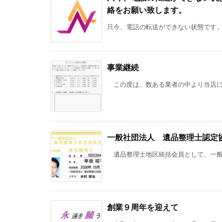
絡をお願い致します。
只今、電話の転送ができない状態です。下
事業継続
この度は、数ある業者の中より当店に整
一般社団法人 遺品整理士認定
遺品整理士地区統括会員として、一般社
創業９周年を迎えて