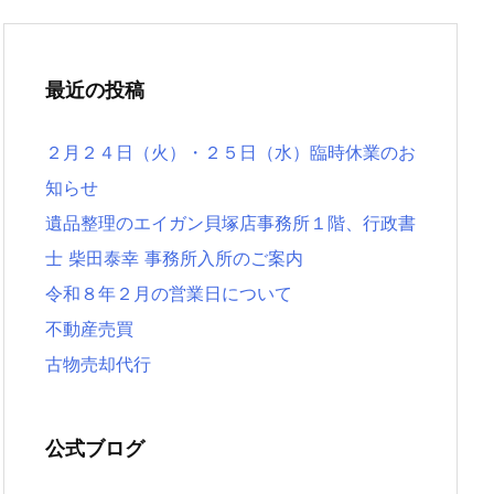
最近の投稿
２月２４日（火）・２５日（水）臨時休業のお
知らせ
遺品整理のエイガン貝塚店事務所１階、行政書
士 柴田泰幸 事務所入所のご案内
令和８年２月の営業日について
不動産売買
古物売却代行
公式ブログ