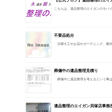
【公式ブログ】遺品整理のエイ
こちらは、遺品整理のエイガンのモバ
不要品処分
日曜大工やお花やガーデニング、農作物
葬儀中の遺品整理見積り
葬儀中に遺品整理を考えるという事は、
遺品整理のエイガン貝塚店事務所