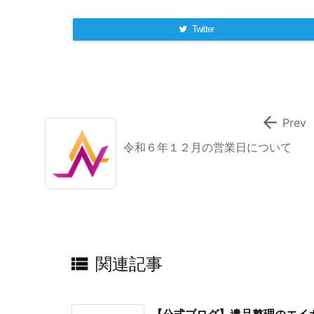
Twitter

Prev
令和６年１２月の営業日について

関連記事