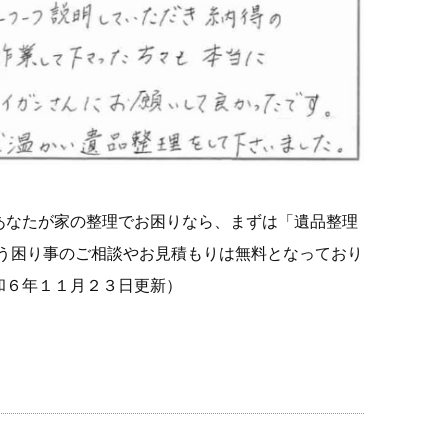
あなたが家の整理でお困りなら、まずは「遺品整理
なう困り事のご相談やお見積もりは無料となっており
和６年１１月２３日更新）