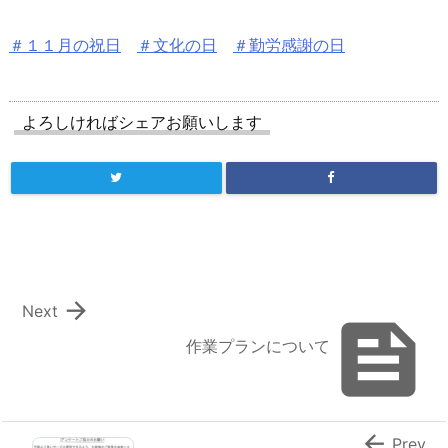
＃１１月の祝日
＃文化の日
＃勤労感謝の日
よろしければシェアお願いします

Next

作業プランについて

Prev