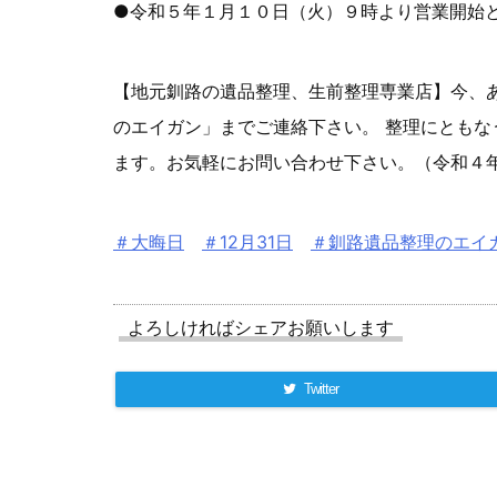
●令和５年１月１０日（火）９時より営業開始
【地元釧路の遺品整理、生前整理専業店】今、
のエイガン」までご連絡下さい。 整理にとも
ます。お気軽にお問い合わせ下さい。（令和４
＃大晦日
＃12月31日
＃釧路遺品整理のエイ
よろしければシェアお願いします
Twitter