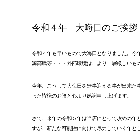
令和４年 大晦日のご挨拶
令和４年も早いもので大晦日となりました。今
源高騰等・・・外部環境は、より一層厳しいも
今年、こうして大晦日を無事迎える事が出来た
った皆様のお陰と心より感謝申し上げます。
さて、来年の令和５年は当店にとって攻めの年
すが、新たな可能性に向けて尽力していく年と