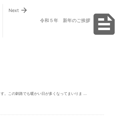

Next

令和５年 新年のご挨拶
。この釧路でも暖かい日が多くなってまいりま ...