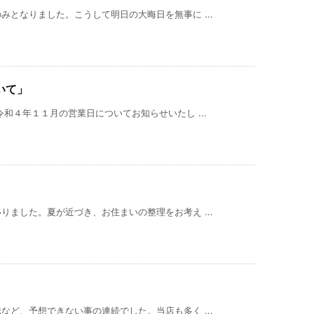
となりました。こうして明日の大晦日を無事に ...
いて」
和４年１１月の営業日についてお知らせいたし ...
ました。夏が近づき、お住まいの整理をお考え ...
ど、予想できない事の連続でした。当店も多く ...