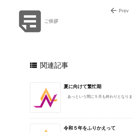


Prev
ご挨拶

関連記事
夏に向けて繁忙期
あっという間に５月も終わりとなります
令和５年をふりかえって