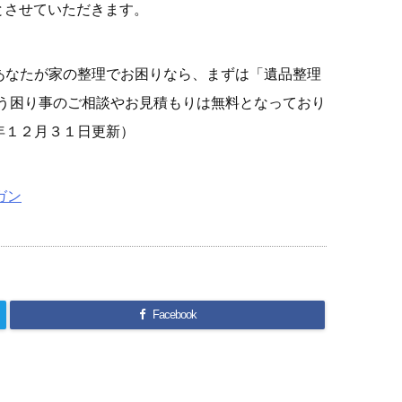
とさせていただきます。
あなたが家の整理でお困りなら、まずは「遺品整理
なう困り事のご相談やお見積もりは無料となっており
年１２月３１日更新）
ガン
Facebook