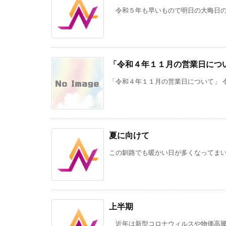
令和５年も早いもので明日の大晦日のみ
「令和４年１１月の営業日につ
「令和４年１１月の営業日について」 令
夏に向けて
この釧路でも暖かい日が多くなってまいり
上半期
近年は新型コロナウィルスや物価高騰な