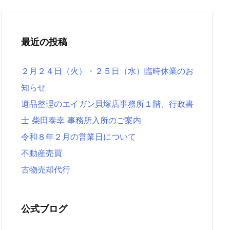
最近の投稿
２月２４日（火）・２５日（水）臨時休業のお
知らせ
遺品整理のエイガン貝塚店事務所１階、行政書
士 柴田泰幸 事務所入所のご案内
令和８年２月の営業日について
不動産売買
古物売却代行
公式ブログ