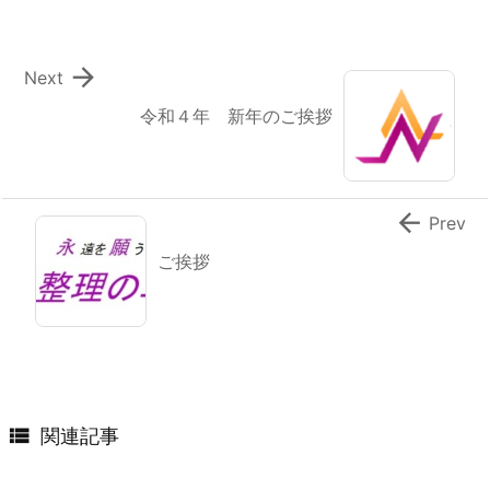

Next
令和４年 新年のご挨拶

Prev
ご挨拶

関連記事