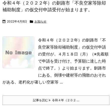
令和４年（２０２２年）の釧路市「不良空家等除却
補助制度」の仮交付申請受付が始まります。

2022年4月8日

お知らせ
令和４年（２０２２年）の釧路市「不
良空家等除却補助制度」の仮交付申請
の受付が、４月１８日（月）（※先着順
で申請を受け付け、予算額に達した時
点で終了。）より始まります。釧路市
にある、倒壊や建材等の飛散のおそれ
がある、老朽化が著しい空家等 ...
記事を読む
令和４年（２０２ ...