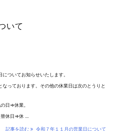
ついて
日についてお知らせいたします。
となっております。その他の休業日は次のとうりと
化の日⇒休業。
休日⇒休 ...
記事を読む
令和７年１１月の営業日について