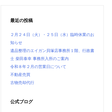
最近の投稿
２月２４日（火）・２５日（水）臨時休業のお
知らせ
遺品整理のエイガン貝塚店事務所１階、行政書
士 柴田泰幸 事務所入所のご案内
令和８年２月の営業日について
不動産売買
古物売却代行
公式ブログ