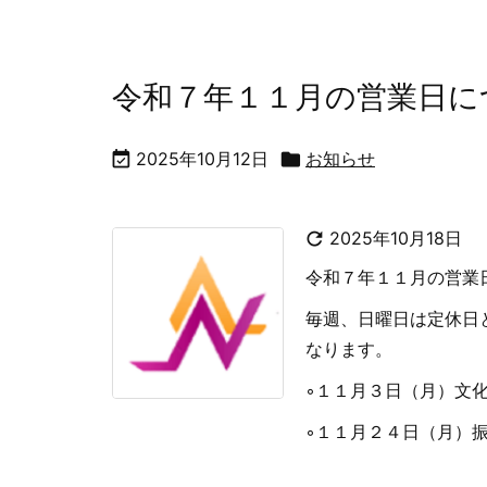
令和７年１１月の営業日に

2025年10月12日

お知らせ

2025年10月18日
令和７年１１月の営業
毎週、日曜日は定休日
なります。
◦１１月３日（月）文
◦１１月２４日（月）振替