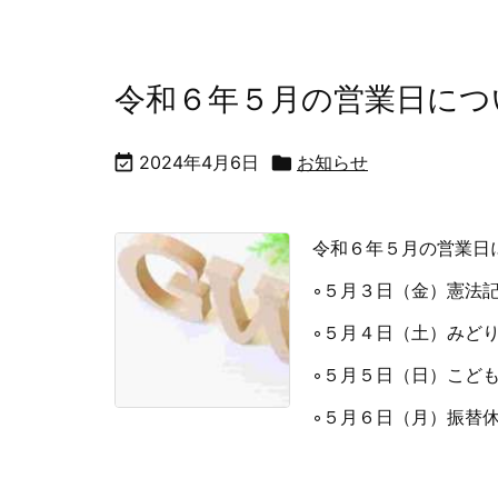
令和６年５月の営業日につ

2024年4月6日

お知らせ
令和６年５月の営業日
◦５月３日（金）憲法
◦５月４日（土）みど
◦５月５日（日）こど
◦５月６日（月）振替休日