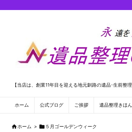
【当店は、創業11年目を迎える地元釧路の遺品･生前整
ホーム
公式ブログ
ご挨拶
遺品整理きほ

ホーム
>

５月ゴールデンウィーク