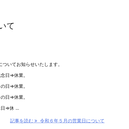
いて
についてお知らせいたします。
記念日⇒休業。
りの日⇒休業。
もの日⇒休業。
⇒休 ...
記事を読む
令和６年５月の営業日について