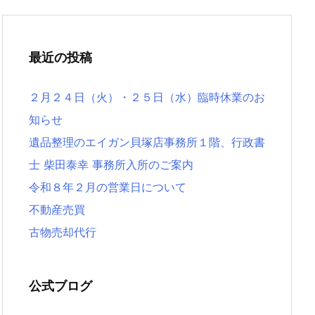
最近の投稿
２月２４日（火）・２５日（水）臨時休業のお
知らせ
遺品整理のエイガン貝塚店事務所１階、行政書
士 柴田泰幸 事務所入所のご案内
令和８年２月の営業日について
不動産売買
古物売却代行
公式ブログ