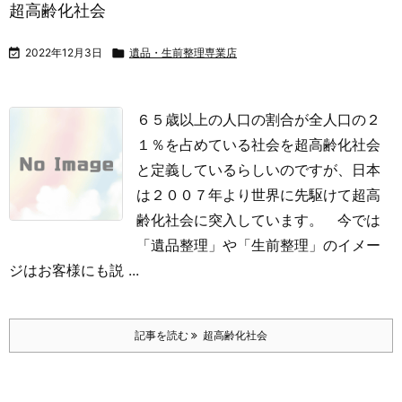
超高齢化社会

2022年12月3日

遺品・生前整理専業店
６５歳以上の人口の割合が全人口の２
１％を占めている社会を超高齢化社会
と定義しているらしいのですが、日本
は２００７年より世界に先駆けて超高
齢化社会に突入しています。
今では
「遺品整理」や「生前整理」のイメー
ジはお客様にも説 ...
記事を読む
超高齢化社会