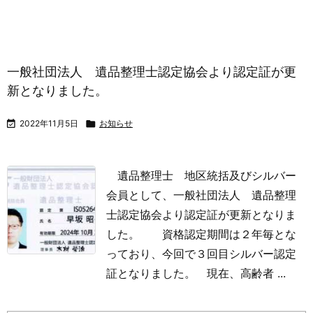
一般社団法人 遺品整理士認定協会より認定証が更
新となりました。

2022年11月5日

お知らせ
遺品整理士 地区統括及びシルバー
会員として、一般社団法人 遺品整理
士認定協会より認定証が更新となりま
した。
資格認定期間は２年毎とな
っており、今回で３回目シルバー認定
証となりました。
現在、高齢者 ...