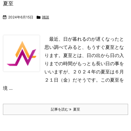
夏至

2024年6月15日

雑談
最近、日が暮れるのが遅くなったと
思い調べてみると、もうすぐ夏至とな
ります。
夏至とは、日の出から日の入
りまでの時間がもっとも長い日の事を
いいますが、２０２４年の夏至は６月
２１日（金）だそうです。
この夏至を
境 ...
記事を読む
夏至