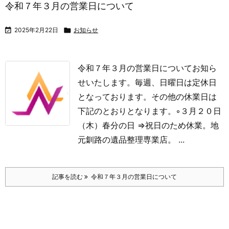
令和７年３月の営業日について

2025年2月22日

お知らせ
令和７年３月の営業日についてお知ら
せいたします。
毎週、日曜日は定休日
となっております。その他の休業日は
下記のとおりとなります。
◦３月２０日
（木）春分の日 ⇒祝日のため休業。
地
元釧路の遺品整理専業店。 ...
記事を読む
令和７年３月の営業日について