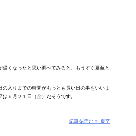
遅くなったと思い調べてみると、もうすぐ夏至と
日の入りまでの時間がもっとも長い日の事をいいま
至は６月２１日（金）だそうです。
記事を読む
夏至