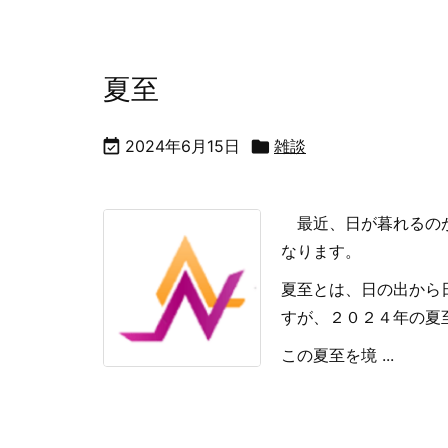
夏至

2024年6月15日

雑談
最近、日が暮れるのが
なります。
夏至とは、日の出から
すが、２０２４年の夏
この夏至を境 ...