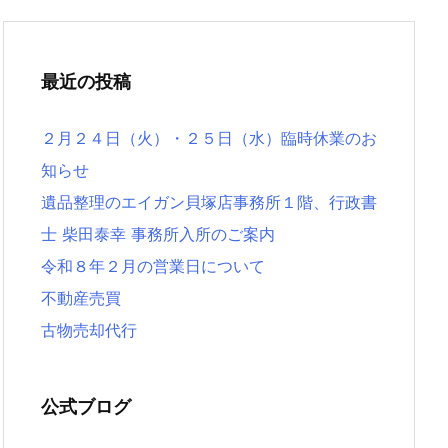
最近の投稿
２月２４日（火）・２５日（水）臨時休業のお
知らせ
遺品整理のエイガン貝塚店事務所１階、行政書
士 柴田泰幸 事務所入所のご案内
令和８年２月の営業日について
不動産売買
古物売却代行
公式ブログ