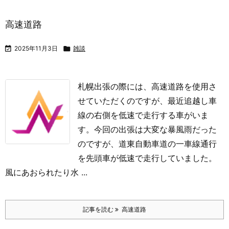
高速道路

2025年11月3日

雑談
札幌出張の際には、高速道路を使用さ
せていただくのですが、最近追越し車
線の右側を低速で走行する車がいま
す。
今回の出張は大変な暴風雨だった
のですが、道東自動車道の一車線通行
を先頭車が低速で走行していました。
風にあおられたり水 ...
記事を読む
高速道路