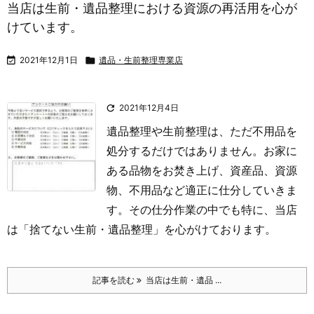
当店は生前・遺品整理における資源の再活用を心が
けています。

2021年12月1日

遺品・生前整理専業店

2021年12月4日
遺品整理や生前整理は、ただ不用品を
処分するだけではありません。お家に
ある品物をお焚き上げ、資産品、資源
物、不用品など適正に仕分していきま
す。
その仕分作業の中でも特に、当店
は「捨てない生前・遺品整理」を心がけております。
記事を読む
当店は生前・遺品 ...